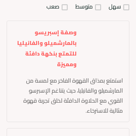
سهل
متوسط
صعب
وصفة إسبريسو
بالمارشميلو والفانيليا
للتمتع بنكهة دافئة
ومميزة
استمتع بمذاق القهوة الفاخر مع لمسة من
المارشميلو والفانيليا، حيث يتناغم الإسبرسو
القوي مع الحلاوة الدافئة لخلق تجربة قهوة
مثالية للاسترخاء.