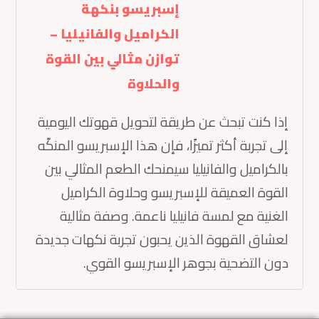
إسبريسو بنكهة
الكراميل والفانيليا –
توازن مثالي بين القوة
والحلاوة
إذا كنت تبحث عن طريقة لتحويل قهوتك اليومية
إلى تجربة أكثر تميزًا، فإن هذا الإسبريسو المنكّه
بالكراميل والفانيليا سيمنحك الطعم المثالي بين
القوة العميقة للإسبريسو وحلاوة الكراميل
الغنية مع لمسة فانيليا ناعمة. وصفة مثالية
لعشاق القهوة الذين يحبون تجربة نكهات جديدة
دون التضحية بجوهر الإسبريسو القوي.