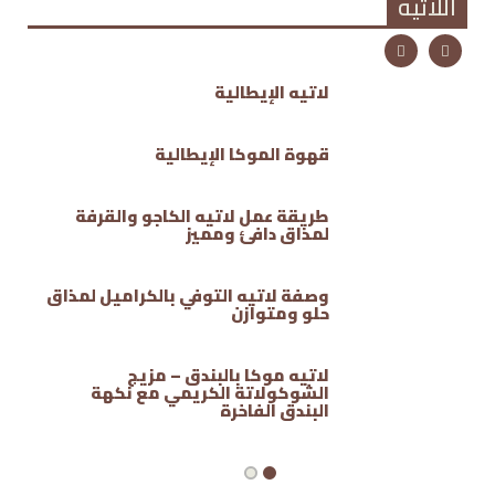
اللاتيه
لاتيه الإيطالية
قهوة الموكا الإيطالية
طريقة عمل لاتيه الكاجو والقرفة
لمذاق دافئ ومميز
وصفة لاتيه التوفي بالكراميل لمذاق
حلو ومتوازن
لاتيه موكا بالبندق – مزيج
الشوكولاتة الكريمي مع نكهة
البندق الفاخرة