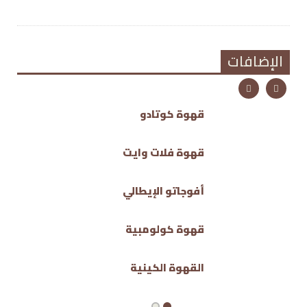
الإضافات
قهوة كوتادو
قهوة فلات وايت
أفوجاتو الإيطالي
قهوة كولومبية
القهوة الكينية