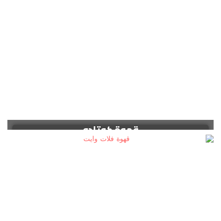
قهوة كوتادو