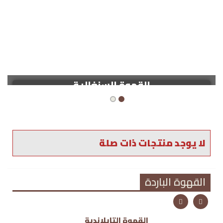
القهوة السنغالية
لا يوجد منتجات ذات صلة
القهوة الباردة
القهوة التايلاندية