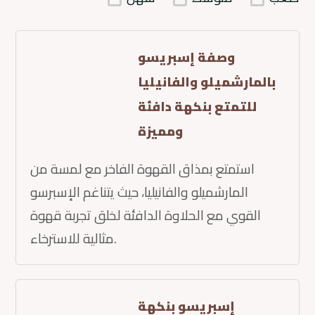
وصفة إسبريسو
بالمارشميلو والفانيليا
للتمتع بنكهة دافئة
ومميزة
استمتع بمذاق القهوة الفاخر مع لمسة من
المارشميلو والفانيليا، حيث يتناغم الإسبرسو
القوي مع الحلاوة الدافئة لخلق تجربة قهوة
مثالية للاسترخاء.
إسبريسو بنكهة