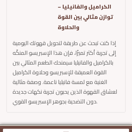
الكراميل والفانيليا –
توازن مثالي بين القوة
والحلاوة
إذا كنت تبحث عن طريقة لتحويل قهوتك اليومية
إلى تجربة أكثر تميزًا، فإن هذا الإسبريسو المنكّه
بالكراميل والفانيليا سيمنحك الطعم المثالي بين
القوة العميقة للإسبريسو وحلاوة الكراميل
الغنية مع لمسة فانيليا ناعمة. وصفة مثالية
لعشاق القهوة الذين يحبون تجربة نكهات جديدة
دون التضحية بجوهر الإسبريسو القوي.