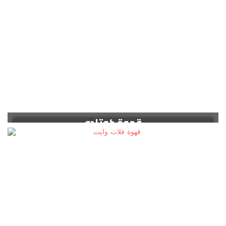
قهوة كوتادو