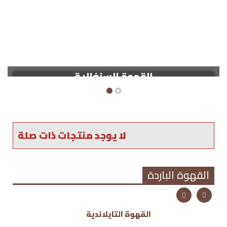
القهوة السنغالية
لا يوجد منتجات ذات صلة
القهوة الباردة
القهوة التايلاندية