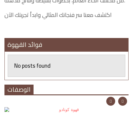
من مختلف أنحاء العالم، بخطوات بسيطة ونتائج مذهلة.
اكتشف معنا سر فنجانك المثالي وابدأ تجربتك الآن
فوائد القهوة
No posts found
الوصفات