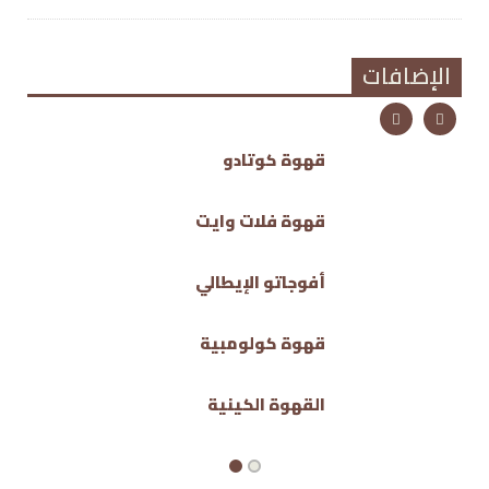
الإضافات
قهوة كوتادو
قهوة فلات وايت
أفوجاتو الإيطالي
قهوة كولومبية
القهوة الكينية