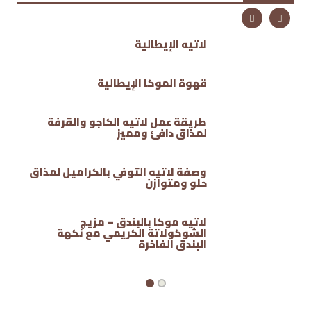
لاتيه الإيطالية
قهوة الموكا الإيطالية
طريقة عمل لاتيه الكاجو والقرفة
لمذاق دافئ ومميز
وصفة لاتيه التوفي بالكراميل لمذاق
حلو ومتوازن
لاتيه موكا بالبندق – مزيج
الشوكولاتة الكريمي مع نكهة
البندق الفاخرة