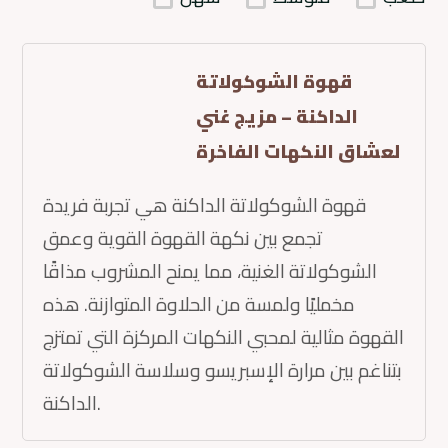
قهوة الشوكولاتة
الداكنة – مزيج غني
لعشاق النكهات الفاخرة
قهوة الشوكولاتة الداكنة هي تجربة فريدة
تجمع بين نكهة القهوة القوية وعمق
الشوكولاتة الغنية، مما يمنح المشروب مذاقًا
مخمليًا ولمسة من الحلاوة المتوازنة. هذه
القهوة مثالية لمحبي النكهات المركزة التي تمتزج
بتناغم بين مرارة الإسبريسو وسلاسة الشوكولاتة
الداكنة.