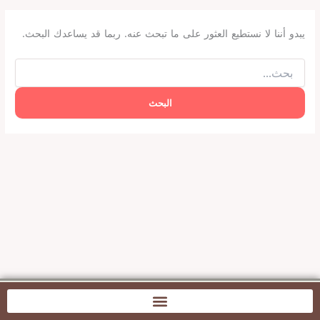
يبدو أننا لا نستطيع العثور على ما تبحث عنه. ربما قد يساعدك البحث.