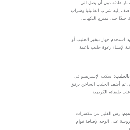
نار هادئة دون أن يصل إلى
 أضف إليه شراب الفانيليا وشراب
 جيدًا حتى تمتزج النكهات.
:
استخدم جهاز تبخير الحليب أو
ئية لإنشاء رغوة حليب ناعمة
بالحليب:
اسكب الإسبريسو في
، ثم أضف الحليب الساخن برفق
لى طبقاته الكريمية.
ديم:
رش القليل من مكسرات
روشة على الوجه لإضافة قوام
.