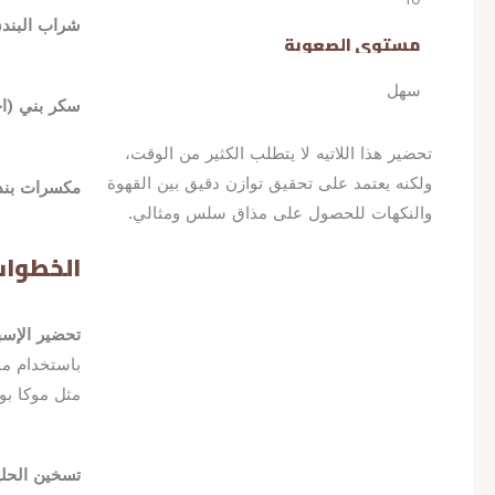
شراب البندق
مستوى الصعوبة
سهل
سكر بني (اخ
تحضير هذا اللاتيه لا يتطلب الكثير من الوقت،
ولكنه يعتمد على تحقيق توازن دقيق بين القهوة
مكسرات بند
والنكهات للحصول على مذاق سلس ومثالي.
الخطوا
تحضير الإسب
باستخدام ماك
مثل موكا بو
تسخين الحلي