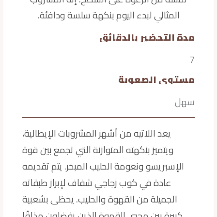
المثالي لبدء اليوم بنكهة سلسة ودافئة.
مدة التحضير بالدقائق
7
مستوى الصعوبة
سهل
يعد اللاتيه من أشهر المشروبات الإيطالية،
ويتميز بنكهته المتوازنة التي تجمع بين قوة
الإسبريسو ونعومة الحليب المبخر. يتم تقديمه
عادة في كوب زجاجي شفاف لإبراز طبقاته
الجميلة من القهوة والحليب. يحظى بشعبية
كبيرة بين محبي القهوة الذين يفضلون مذاقًا