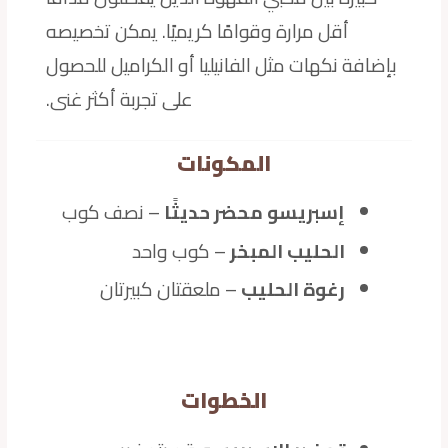
أقل مرارة وقوامًا كريميًا. يمكن تخصيصه
بإضافة نكهات مثل الفانيليا أو الكراميل للحصول
على تجربة أكثر غنى.
المكونات
إسبريسو محضر حديثًا
– نصف كوب
الحليب المبخر
– كوب واحد
رغوة الحليب
– ملعقتان كبيرتان
الخطوات