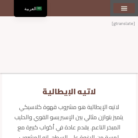
العربية
English
[gtranslate]
لاتيه الإيطالية
لاتيه الإيطالية هو مشروب قهوة كلاسيكي
يتميز بتوازن مثالي بين الإسبريسو القوي والحليب
المبخر الناعم. يقدم عادة في أكواب كبيرة مع
لمسة من الرغوة على السطح. إنه المشروب