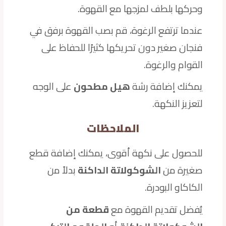
وحركها بلطف لمزجها مع القهوة.
عندما ترتفع الرغوة، قم بصب القهوة برفق في
فنجان صغير دون تحريكها كثيرًا للحفاظ على
القوام والرغوة.
يمكنك إضافة رشة
هيل مطحون
على الوجه
لتعزيز النكهة.
الملاحظات
للحصول على نكهة أقوى، يمكنك إضافة قطع
صغيرة من
الشوكولاتة الداكنة
بدلاً من
الكاكاو البودرة.
يُفضل تقديم القهوة مع
قطعة من