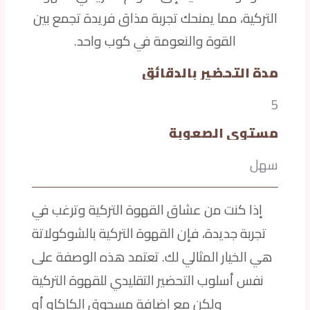
التركية، مما يمنحك تجربة مذاق فريدة تجمع بين
القوة والنعومة في كوب واحد.
مدة التحضير بالدقائق
5
مستوى الصعوبة
سهل
إذا كنت من عشاق القهوة التركية وترغب في
تجربة جديدة، فإن القهوة التركية بالشوكولاتة
هي الخيار المثالي لك. تعتمد هذه الوصفة على
نفس أسلوب التحضير التقليدي للقهوة التركية
ولكن مع إضافة مسحوق الكاكاو أو