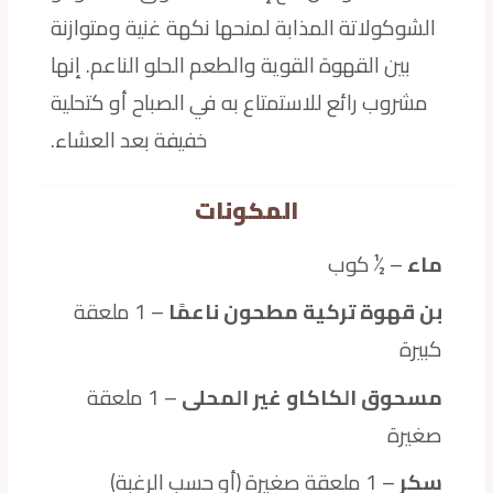
الشوكولاتة المذابة لمنحها نكهة غنية ومتوازنة
بين القهوة القوية والطعم الحلو الناعم. إنها
مشروب رائع للاستمتاع به في الصباح أو كتحلية
خفيفة بعد العشاء.
المكونات
ماء
– ½ كوب
بن قهوة تركية مطحون ناعمًا
– 1 ملعقة
كبيرة
مسحوق الكاكاو غير المحلى
– 1 ملعقة
صغيرة
سكر
– 1 ملعقة صغيرة (أو حسب الرغبة)