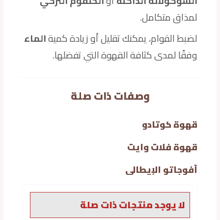
الشوكولاتة الداكنة
أو
الحلقوم التركي
لمذاق متكامل.
لضبط القوام، يمكنك تقليل أو زيادة كمية
الماء
وفقًا لمدى كثافة القهوة التي تفضلها.
وصفات ذات صلة
قهوة كوتادو
قهوة فلات وايت
أفوجاتو الإيطالي
لا يوجد منتجات ذات صلة