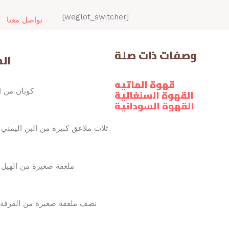
[weglot_switcher]
تواصل معنا
وصفات ذات صلة
ال
قهوة الماتيه
كوبان من ا
القهوة السنغالية
القهوة السودانية
• ثلاث ملاعق كبيرة من البن اليمن
• ملعقة صغيرة من الهي
• نصف ملعقة صغيرة من القرفة 