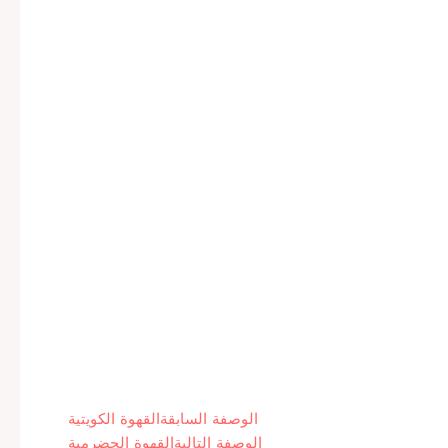
الوصفة السابقة
القهوة الكويتية
الوصفة التالية
القهوة الحضرمية