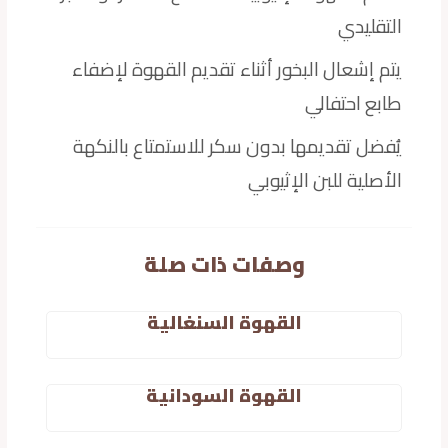
التقليدي
يتم إشعال البخور أثناء تقديم القهوة لإضفاء
طابع احتفالي
يُفضل تقديمها بدون سكر للاستمتاع بالنكهة
الأصلية للبن الإثيوبي
وصفات ذات صلة
القهوة السنغالية
القهوة السودانية