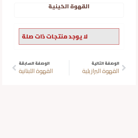
القهوة الكينية
لا يوجد منتجات ذات صلة
الوصفة التالية
الوصفة السابقة
Prev
Nex
القهوة البرازيلية
القهوة اللبنانية